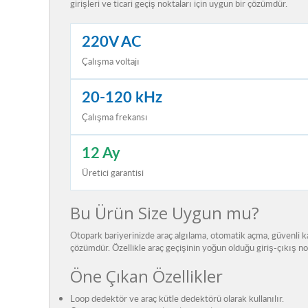
girişleri ve ticari geçiş noktaları için uygun bir çözümdür.
220V AC
Çalışma voltajı
20-120 kHz
Çalışma frekansı
12 Ay
Üretici garantisi
Bu Ürün Size Uygun mu?
Otopark bariyerinizde araç algılama, otomatik açma, güvenli
çözümdür. Özellikle araç geçişinin yoğun olduğu giriş-çıkış n
Öne Çıkan Özellikler
Loop dedektör ve araç kütle dedektörü olarak kullanılır.