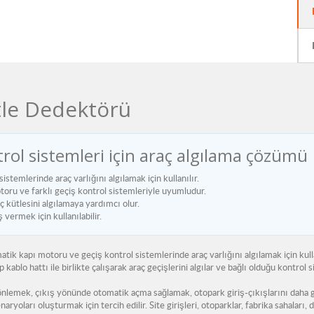
tle Dedektörü
trol sistemleri için araç algılama çözümü
istemlerinde araç varlığını algılamak için kullanılır.
toru ve farklı geçiş kontrol sistemleriyle uyumludur.
 kütlesini algılamaya yardımcı olur.
vermek için kullanılabilir.
matik kapı motoru ve geçiş kontrol sistemlerinde araç varlığını algılamak için kull
blo hattı ile birlikte çalışarak araç geçişlerini algılar ve bağlı olduğu kontrol 
nlemek, çıkış yönünde otomatik açma sağlamak, otopark giriş-çıkışlarını daha 
yoları oluşturmak için tercih edilir. Site girişleri, otoparklar, fabrika sahaları, 