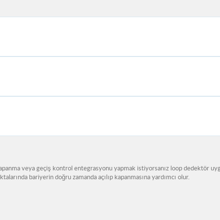
 kapanma veya geçiş kontrol entegrasyonu yapmak istiyorsanız loop dedektör uyg
oktalarında bariyerin doğru zamanda açılıp kapanmasına yardımcı olur.