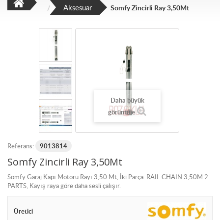
Aksesuar
Somfy Zincirli Ray 3,50Mt
Daha büyük
görüntüle
Referans:
9013814
Somfy Zincirli Ray 3,50Mt
Somfy Garaj Kapı Motoru Rayı 3,50 Mt, İki Parça. RAIL CHAIN 3,50M 2
PARTS, Kayış raya göre daha sesli çalışır.
Üretici