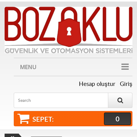
MENU
Hesap oluştur
Giriş
Search
0
SEPET: