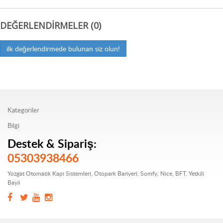
DEĞERLENDIRMELER (0)
ilk değerlendirmede bulunan siz olun!
Kategoriler
Bilgi
Destek & Sipariş:
05303938466
Yozgat Otomatik Kapı Sistemleri, Otopark Bariyeri, Somfy, Nice, BFT, Yetkili
Bayii