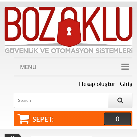
MENU
Hesap oluştur
Giriş
Search
0
SEPET: