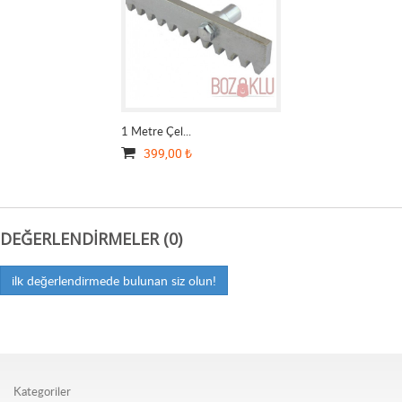
1 Metre Çel...
399,00 ₺
DEĞERLENDIRMELER (0)
ilk değerlendirmede bulunan siz olun!
Kategoriler