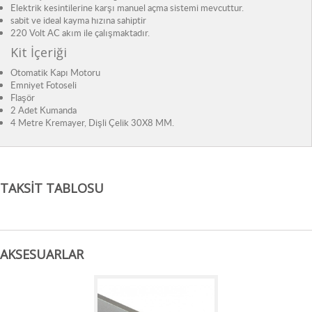
Elektrik kesintilerine karşı manuel açma sistemi mevcuttur.
sabit ve ideal kayma hızına sahiptir
220 Volt AC akım ile çalışmaktadır.
Kit İçeriği
Otomatik Kapı Motoru
Emniyet Fotoseli
Flaşör
2 Adet Kumanda
4 Metre Kremayer, Dişli Çelik 30X8 MM.
TAKSIT TABLOSU
AKSESUARLAR