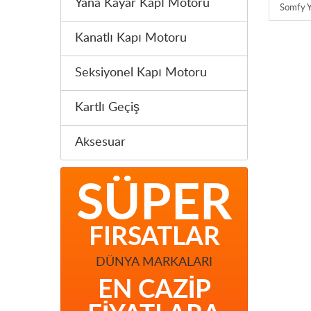
Yana Kayar Kapı Motoru
Somfy Yo
Kanatlı Kapı Motoru
Seksiyonel Kapı Motoru
Kartlı Geçiş
Aksesuar
SÜPER
FIRSATLAR
DÜNYA MARKALARI
EN CAZIP