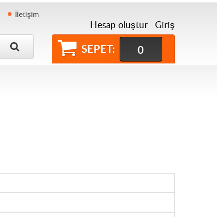
İletişim
Hesap oluştur
Giriş
SEPET:
0