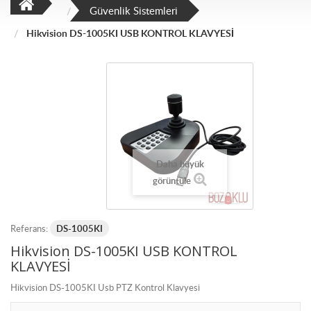
Güvenlik Sistemleri
Hikvision DS-1005KI USB KONTROL KLAVYESİ
Daha büyük
görüntüle
Referans:
DS-1005KI
Hikvision DS-1005KI USB KONTROL
KLAVYESİ
Hikvision DS-1005KI Usb PTZ Kontrol Klavyesi