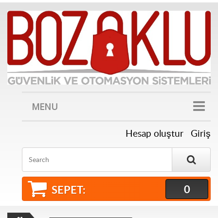
MENU
Hesap oluştur
Giriş
Search
0
SEPET: