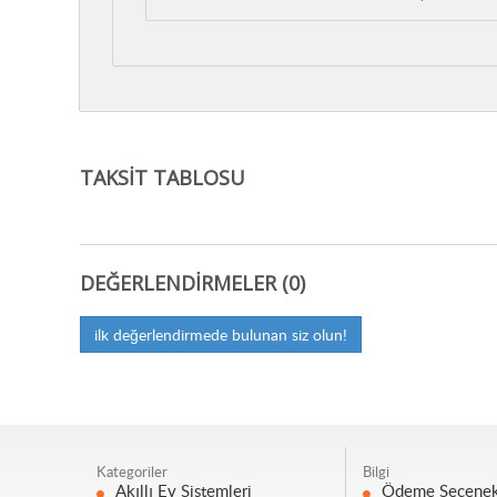
TAKSIT TABLOSU
DEĞERLENDIRMELER (0)
ilk değerlendirmede bulunan siz olun!
Kategoriler
Bilgi
Akıllı Ev Sistemleri
Ödeme Seçenek