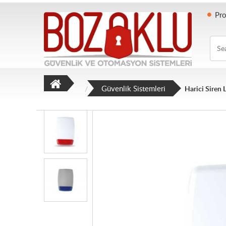
Pro
Searc
Güvenlik Sistemleri
Harici Siren 