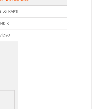
BILGI KARTI
İNDIR
VIDEO